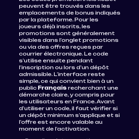
peuvent être trouvés dans les
emplacements de bonus indiqués
par la plateforme. Pour les
joueurs déjà inscrits, les
promotions sont généralement
visibles dans l’onglet promotions
ou via des offres reçues par
courrier électronique. Le code
s’utilise ensuite pendant
l’inscription ou lors d’un dépôt
admissible. L’interface reste
simple, ce qui convient bien à un
public
Français
recherchant une
démarche claire, y compris pour
les utilisateurs en France. Avant
d’utiliser un code, il faut vérifier si
un dépôt minimum s’applique et si
l’offre est encore valable au
moment de l’activation.