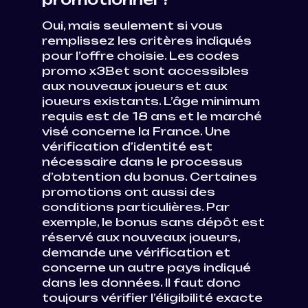
Oui, mais seulement si vous
remplissez les critères indiqués
pour l’offre choisie. Les codes
promo x3Bet sont accessibles
aux nouveaux joueurs et aux
joueurs existants. L’âge minimum
requis est de 18 ans et le marché
visé concerne la France. Une
vérification d’identité est
nécessaire dans le processus
d’obtention du bonus. Certaines
promotions ont aussi des
conditions particulières. Par
exemple, le bonus sans dépôt est
réservé aux nouveaux joueurs,
demande une vérification et
concerne un autre pays indiqué
dans les données. Il faut donc
toujours vérifier l’éligibilité exacte