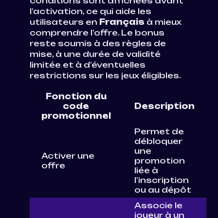
conditions sont affichées avant
l’activation, ce qui aide les
utilisateurs en
Français
à mieux
comprendre l’offre. Le bonus
reste soumis à des règles de
mise, à une durée de validité
limitée et à d’éventuelles
restrictions sur les jeux éligibles.
Fonction du
code
Description
promotionnel
Permet de
débloquer
une
Activer une
promotion
offre
liée à
l’inscription
ou au dépôt
Associe le
joueur à un