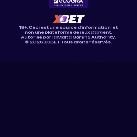
18+. Ceci est une source d'information, et
non une plateforme de jeux d'argent.
Autorisé par la Malta Gaming Authority.
© 2026 X3BET. Tous droits réservés.