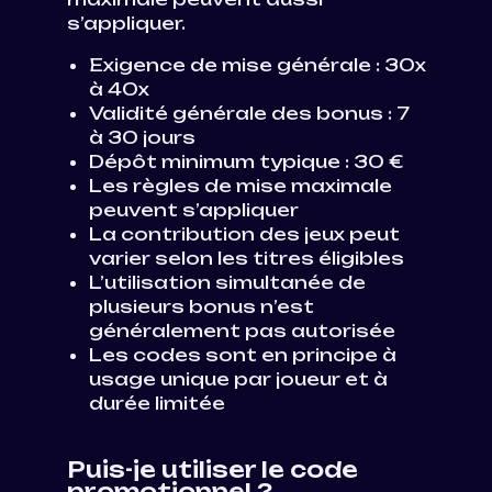
s’appliquer.
Exigence de mise générale : 30x
à 40x
Validité générale des bonus : 7
à 30 jours
Dépôt minimum typique : 30 €
Les règles de mise maximale
peuvent s’appliquer
La contribution des jeux peut
varier selon les titres éligibles
L’utilisation simultanée de
plusieurs bonus n’est
généralement pas autorisée
Les codes sont en principe à
usage unique par joueur et à
durée limitée
Puis-je utiliser le code
promotionnel ?