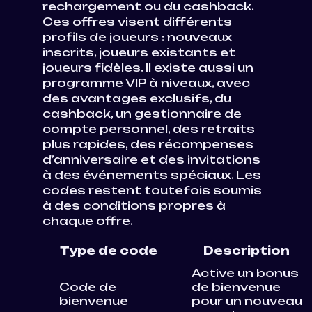
rechargement ou du cashback.
Ces offres visent différents
profils de joueurs : nouveaux
inscrits, joueurs existants et
joueurs fidèles. Il existe aussi un
programme VIP à niveaux, avec
des avantages exclusifs, du
cashback, un gestionnaire de
compte personnel, des retraits
plus rapides, des récompenses
d’anniversaire et des invitations
à des événements spéciaux. Les
codes restent toutefois soumis
à des conditions propres à
chaque offre.
Type de code
Description
Active un bonus
Code de
de bienvenue
bienvenue
pour un nouveau