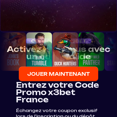
CODE PROMO X3BET
Activez les bonus avec
un code valide
JOUER MAINTENANT
Entrez votre Code
Promo x3bet
France
Échangez votre coupon exclusif
lors de l'inscription ou du dépôt